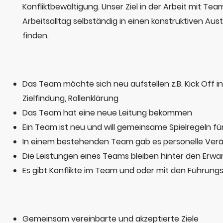
Konfliktbewältigung. Unser Ziel in der Arbeit mit Tea
Arbeitsalltag selbständig in einen konstruktiven Au
finden.
Das Team möchte sich neu aufstellen z.B. Kick Off i
Zielfindung, Rollenklärung
Das Team hat eine neue Leitung bekommen
Ein Team ist neu und will gemeinsame Spielregeln f
In einem bestehenden Team gab es personelle Ver
Die Leistungen eines Teams bleiben hinter den Erw
Es gibt Konflikte im Team und oder mit den Führung
Gemeinsam vereinbarte und akzeptierte Ziele