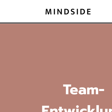
Team-
Entwicklu