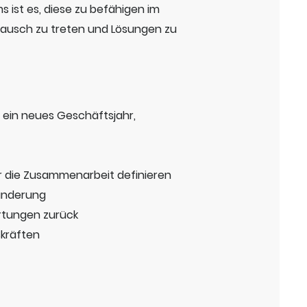
ms ist es, diese zu befähigen im
stausch zu treten und Lösungen zu
n ein neues Geschäftsjahr,
ür die Zusammenarbeit definieren
änderung
artungen zurück
skräften