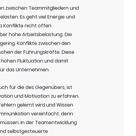
en zwischen Teammitgliedern und
lasten. Es geht viel Energie und
 Konflikte nicht offen
er hohe Arbeitsbelastung. Die
ering. Konflikte zwischen den
schen der Führungskräfte. Diese
er hohen Fluktuation und damit
für das Unternehmen.
auch für die des Gegenübers, ist
tion und Motivation zu erfahren.
Fehlern gelernt wird und Wissen
ommunikation vereinfacht, denn
en müssen. In der Teamentwicklung
und selbstgesteuerte