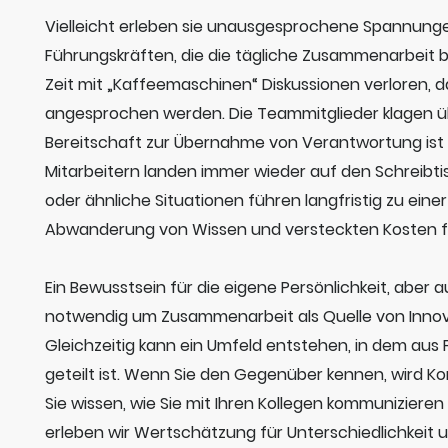
Vielleicht erleben sie unausgesprochene Spannung
Führungskräften, die die tägliche Zusammenarbeit be
Zeit mit „Kaffeemaschinen“ Diskussionen verloren, da
angesprochen werden. Die Teammitglieder klagen üb
Bereitschaft zur Übernahme von Verantwortung ist g
Mitarbeitern landen immer wieder auf den Schreibti
oder ähnliche Situationen führen langfristig zu ein
Abwanderung von Wissen und versteckten Kosten 
Ein Bewusstsein für die eigene Persönlichkeit, aber 
notwendig um Zusammenarbeit als Quelle von Innova
Gleichzeitig kann ein Umfeld entstehen, in dem aus 
geteilt ist. Wenn Sie den Gegenüber kennen, wird K
Sie wissen, wie Sie mit Ihren Kollegen kommunizier
erleben wir Wertschätzung für Unterschiedlichkeit 