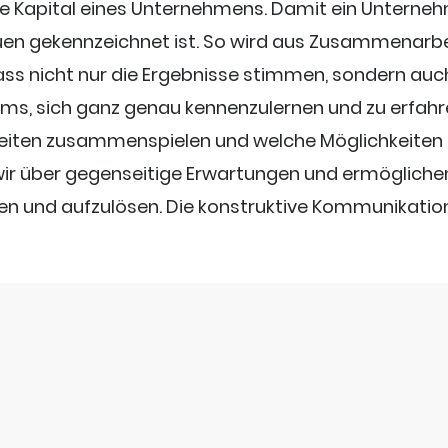
te Kapital eines Unternehmens. Damit ein Unterneh
auen gekennzeichnet ist. So wird aus Zusammenar
ass nicht nur die Ergebnisse stimmen, sondern auch
ms, sich ganz genau kennenzulernen und zu erfahren,
eiten zusammenspielen und welche Möglichkeiten un
 wir über gegenseitige Erwartungen und ermöglichen 
 und aufzulösen. Die konstruktive Kommunikation