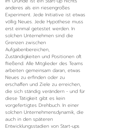
Im Grunde ist ein Start-up nichts 
anderes als ein riesengroßes 
Experiment. Jede Initiative ist etwas 
völlig Neues. Jede Hypothese muss 
erst einmal getestet werden. In 
solchen Unternehmen sind die 
Grenzen zwischen 
Aufgabenbereichen, 
Zuständigkeiten und Positionen oft 
fließend. Alle Mitglieder des Teams 
arbeiten gemeinsam daran, etwas 
Neues zu erfinden oder zu 
erschaffen und Ziele zu erreichen, 
die sich ständig verändern - und für 
diese Tätigkeit gibt es kein 
vorgefertigtes Drehbuch. In einer 
solchen Unternehmensdynamik, die 
auch in den späteren 
Entwicklungsstadien von Start-ups 