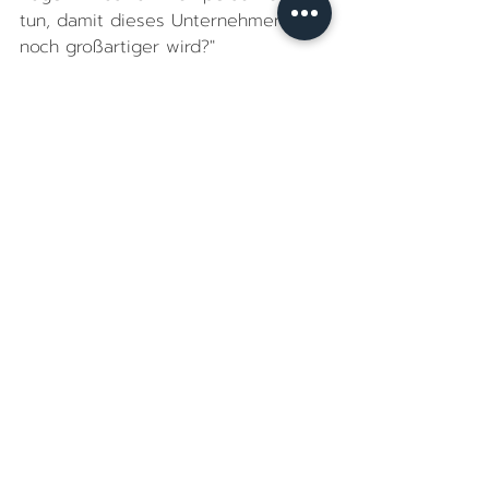
tun, damit dieses Unternehmen 
noch großartiger wird?"
Aktuelle Beiträge
Alle ansehen