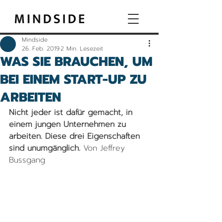
Mindside
26. Feb. 2019
2 Min. Lesezeit
WAS SIE BRAUCHEN, UM
BEI EINEM START-UP ZU
ARBEITEN
Nicht jeder ist dafür gemacht, in 
einem jungen Unternehmen zu 
arbeiten. Diese drei Eigenschaften 
sind unumgänglich. 
Von Jeffrey 
Bussgang